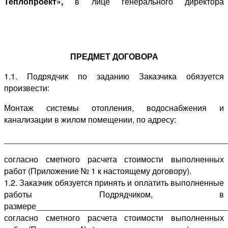
Теплопроект»,
в лице генерального директора
Белецкого Ильи Александровича, действующего на
основании Устава, именуемый далее
"Подрядчик"
,
заключили настоящий Договор о нижеследующем:
ПРЕДМЕТ ДОГОВОРА
1.1. Подрядчик по заданию Заказчика обязуется
произвести:
Монтаж системы отопления, водоснабжения и
канализации в жилом помещении, по адресу:
________________________________________________
согласно сметного расчета стоимости выполненных
работ (Приложение № 1 к настоящему договору).
1.2. Заказчик обязуется принять и оплатить выполненные
работы Подрядчиком, в
размере_________________________________________
согласно сметного расчета стоимости выполненных