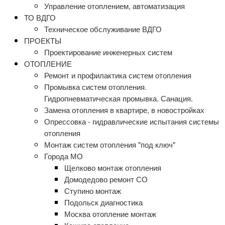
Управление отоплением, автоматизация
ТО ВДГО
Техническое обслуживание ВДГО
ПРОЕКТЫ
Проектирование инженерных систем
ОТОПЛЕНИЕ
Ремонт и профилактика систем отопления
Промывка систем отопления.
Гидропневматическая промывка. Санация.
Замена отопления в квартире, в новостройках
Опрессовка - гидравлические испытания системы
отопления
Монтаж систем отопления "под ключ"
Города МО
Щелково монтаж отопления
Домодедово ремонт СО
Ступино монтаж
Подольск диагностика
Москва отопление монтаж