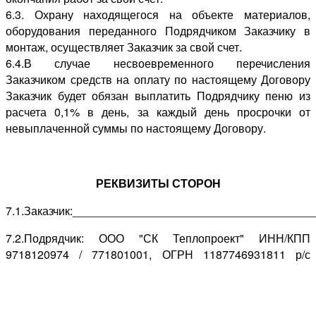
6.3. Охрану находящегося на объекте материалов,
оборудования переданного Подрядчиком Заказчику в
монтаж, осуществляет Заказчик за свой счет.
6.4.В случае несвоевременного перечисления
Заказчиком средств на оплату по настоящему Договору
Заказчик будет обязан выплатить Подрядчику пеню из
расчета 0,1% в день, за каждый день просрочки от
невыплаченной суммы по настоящему Договору.
РЕКВИЗИТЫ СТОРОН
7.1.Заказчик:____________________________________
7.2.Подрядчик: ООО "СК Теплопроект" ИНН/КПП
9718120974 / 771801001, ОГРН 1187746931811 р/с
40702810238000114642 в ПАО Сбербанк РФ